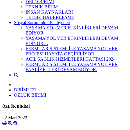
DEPO BİRİMİ
TEKNİK BİRİM
İNSAN KAYNAKLARI
TELSİZ-HABERLEŞME
Sosyal Sorumluluk Faaliyetleri
YAŞAMA YOL VER ETKİNLİKLERİ DEVAM
EDİYOR.
YAŞAMA YOL VER ETKİNLİKLERİ DEVAM
EDİYOR…
FERMUAR SİSTEMİ İLE YAŞAMA YOL VER
PROJESİ HAYATA GEÇİRİLİYOR
ACİL SAĞLIK HİZMETLERİ HAFTASI 2024
FERMUAR SİSTEMİ İLE YAŞAMA YOL VER
FAALİYETLERİ DEVAM EDİYOR.
BİRİMLER
ÖZLÜK BİRİMİ
ÖZLÜK BİRİMİ
22 Mart 2022