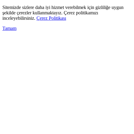
Sitemizde sizlere daha iyi hizmet verebilmek için gizliliğe uygun
şekilde çerezler kullanmaktayız. Çerez politikamızı
inceleyebilirsiniz.
Çerez Politikası
Tamam