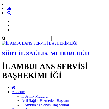
SİİRT İL SAĞLIK MÜDÜRLÜĞÜ
İL AMBULANS SERVİSİ
BAŞHEKİMLİĞİ
Yönetim
İl Sağlık Müdürü
Acil Sağlık Hizmetleri Başkanı
İl Ambulans Servisi Başhekimi