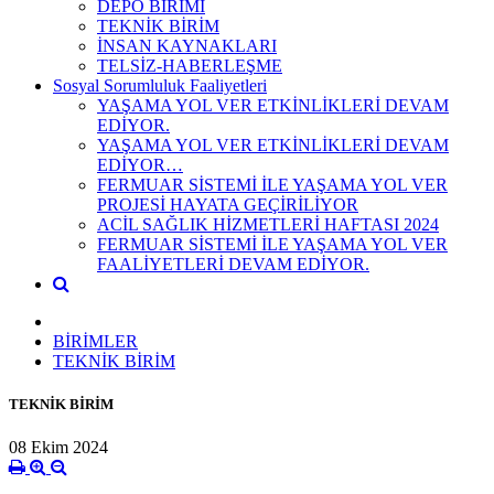
DEPO BİRİMİ
TEKNİK BİRİM
İNSAN KAYNAKLARI
TELSİZ-HABERLEŞME
Sosyal Sorumluluk Faaliyetleri
YAŞAMA YOL VER ETKİNLİKLERİ DEVAM
EDİYOR.
YAŞAMA YOL VER ETKİNLİKLERİ DEVAM
EDİYOR…
FERMUAR SİSTEMİ İLE YAŞAMA YOL VER
PROJESİ HAYATA GEÇİRİLİYOR
ACİL SAĞLIK HİZMETLERİ HAFTASI 2024
FERMUAR SİSTEMİ İLE YAŞAMA YOL VER
FAALİYETLERİ DEVAM EDİYOR.
BİRİMLER
TEKNİK BİRİM
TEKNİK BİRİM
08 Ekim 2024