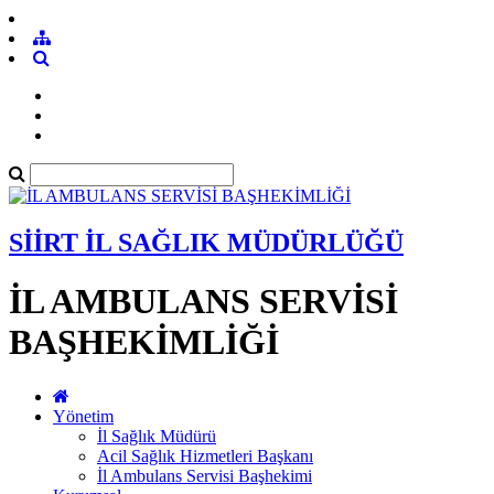
SİİRT İL SAĞLIK MÜDÜRLÜĞÜ
İL AMBULANS SERVİSİ
BAŞHEKİMLİĞİ
Yönetim
İl Sağlık Müdürü
Acil Sağlık Hizmetleri Başkanı
İl Ambulans Servisi Başhekimi