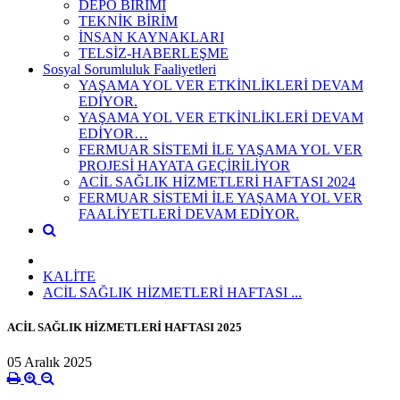
DEPO BİRİMİ
TEKNİK BİRİM
İNSAN KAYNAKLARI
TELSİZ-HABERLEŞME
Sosyal Sorumluluk Faaliyetleri
YAŞAMA YOL VER ETKİNLİKLERİ DEVAM
EDİYOR.
YAŞAMA YOL VER ETKİNLİKLERİ DEVAM
EDİYOR…
FERMUAR SİSTEMİ İLE YAŞAMA YOL VER
PROJESİ HAYATA GEÇİRİLİYOR
ACİL SAĞLIK HİZMETLERİ HAFTASI 2024
FERMUAR SİSTEMİ İLE YAŞAMA YOL VER
FAALİYETLERİ DEVAM EDİYOR.
KALİTE
ACİL SAĞLIK HİZMETLERİ HAFTASI ...
ACİL SAĞLIK HİZMETLERİ HAFTASI 2025
05 Aralık 2025