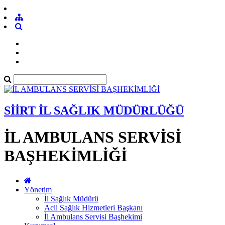
SİİRT İL SAĞLIK MÜDÜRLÜĞÜ
İL AMBULANS SERVİSİ
BAŞHEKİMLİĞİ
Yönetim
İl Sağlık Müdürü
Acil Sağlık Hizmetleri Başkanı
İl Ambulans Servisi Başhekimi