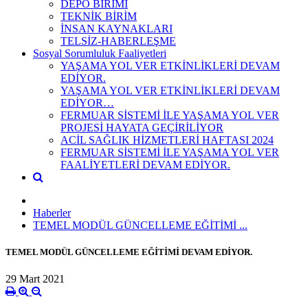
DEPO BİRİMİ
TEKNİK BİRİM
İNSAN KAYNAKLARI
TELSİZ-HABERLEŞME
Sosyal Sorumluluk Faaliyetleri
YAŞAMA YOL VER ETKİNLİKLERİ DEVAM
EDİYOR.
YAŞAMA YOL VER ETKİNLİKLERİ DEVAM
EDİYOR…
FERMUAR SİSTEMİ İLE YAŞAMA YOL VER
PROJESİ HAYATA GEÇİRİLİYOR
ACİL SAĞLIK HİZMETLERİ HAFTASI 2024
FERMUAR SİSTEMİ İLE YAŞAMA YOL VER
FAALİYETLERİ DEVAM EDİYOR.
Haberler
TEMEL MODÜL GÜNCELLEME EĞİTİMİ ...
TEMEL MODÜL GÜNCELLEME EĞİTİMİ DEVAM EDİYOR.
29 Mart 2021