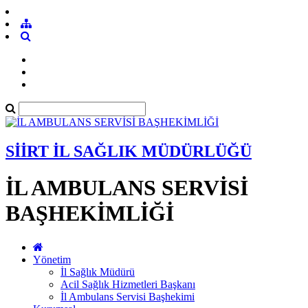
SİİRT İL SAĞLIK MÜDÜRLÜĞÜ
İL AMBULANS SERVİSİ
BAŞHEKİMLİĞİ
Yönetim
İl Sağlık Müdürü
Acil Sağlık Hizmetleri Başkanı
İl Ambulans Servisi Başhekimi