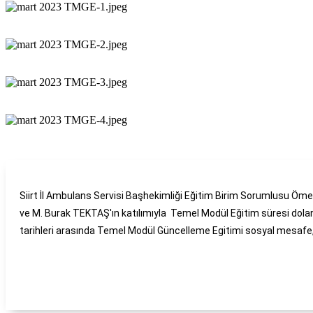
Siirt İl Ambulans Servisi Başhekimliği Eğitim Birim Sorumlusu Öm
ve M. Burak TEKTAŞ'ın katılımıyla Temel Modül Eğitim süresi dola
tarihleri arasında Temel Modül Güncelleme Egitimi sosyal mesafe, m