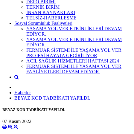
DEPO BİRİMİ
TEKNİK BİRİM
İNSAN KAYNAKLARI
TELSİZ-HABERLEŞME
Sosyal Sorumluluk Faaliyetleri
YAŞAMA YOL VER ETKİNLİKLERİ DEVAM
EDİYOR.
YAŞAMA YOL VER ETKİNLİKLERİ DEVAM
EDİYOR…
FERMUAR SİSTEMİ İLE YAŞAMA YOL VER
PROJESİ HAYATA GEÇİRİLİYOR
ACİL SAĞLIK HİZMETLERİ HAFTASI 2024
FERMUAR SİSTEMİ İLE YAŞAMA YOL VER
FAALİYETLERİ DEVAM EDİYOR.
Haberler
BEYAZ KOD TADBİKATI YAPILDI.
BEYAZ KOD TADBİKATI YAPILDI.
07 Kasım 2022