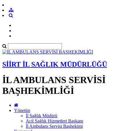
SİİRT İL SAĞLIK MÜDÜRLÜĞÜ
İL AMBULANS SERVİSİ
BAŞHEKİMLİĞİ
Yönetim
İl Sağlık Müdürü
Acil Sağlık Hizmetleri Başkanı
İl Ambulans Servisi Başhekimi