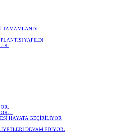
Rİ TAMAMLANDI.
LANTISI YAPILDI.
LDI.
YOR.
İYOR…
ESİ HAYATA GEÇİRİLİYOR
LİYETLERİ DEVAM EDİYOR.