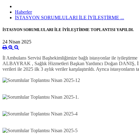
Haberler
İSTASYON SORUMLULARI İLE İYİLEŞTİRME ...
İSTASYON SORUMLULARI İLE İYİLEŞTİRME TOPLANTISI YAPILDI.
24 Nisan 2025
İl Ambulans Servisi Başhekimliğimize bağlı istasyonlar ile iyileşti
ALBAYRAK , Sağlık Hizmetleri Başkan Yardımcı Doğan DANIŞ, İl Amb
verileri ile 2025 ilk 3 aylık veriler karşılaştırıldı. Ayrıca istasyonların t