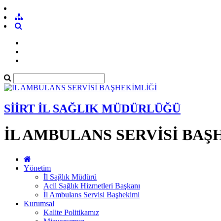
SİİRT İL SAĞLIK MÜDÜRLÜĞÜ
İL AMBULANS SERVİSİ BAŞ
Yönetim
İl Sağlık Müdürü
Acil Sağlık Hizmetleri Başkanı
İl Ambulans Servisi Başhekimi
Kurumsal
Kalite Politikamız