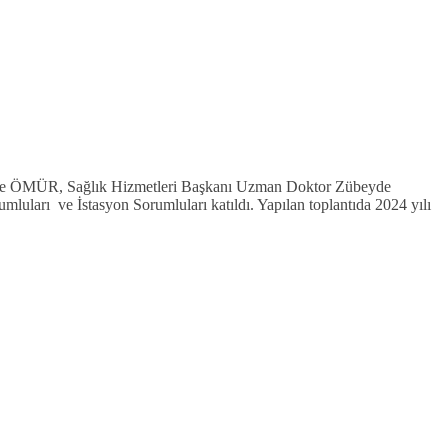
ol Emre ÖMÜR, Sağlık Hizmetleri Başkanı Uzman Doktor Zübeyde
rı ve İstasyon Sorumluları katıldı. Yapılan toplantıda 2024 yılı