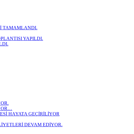
Rİ TAMAMLANDI.
LANTISI YAPILDI.
LDI.
YOR.
İYOR…
ESİ HAYATA GEÇİRİLİYOR
LİYETLERİ DEVAM EDİYOR.