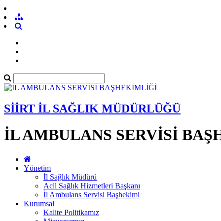
SİİRT İL SAĞLIK MÜDÜRLÜĞÜ
İL AMBULANS SERVİSİ BAŞ
Yönetim
İl Sağlık Müdürü
Acil Sağlık Hizmetleri Başkanı
İl Ambulans Servisi Başhekimi
Kurumsal
Kalite Politikamız